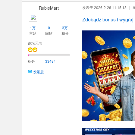
RubieMart
发表于 2026-2-26 11:15:18
|
Zdobądź bonus i wygraj 
1万
0
3万
主题
回帖
积分
论坛元老
积分
33484
发消息