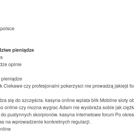
 polsce
dziwe pieniądze
ms
dze opinie
 pieniądze
 Ciekawe czy profesjonalni pokerzysci nie prowadzą jakiejś fo
a się do szczęścia. kasyna online wplata blik Mobilne sloty ob
o online czy mozna wygrac Adam nie wyobraża sobie jak ciężko 
do pustynnych skorpionów. kasyna internetowe forum Po okresie
s na wprowadzenie konkretnych regulacji.
nline