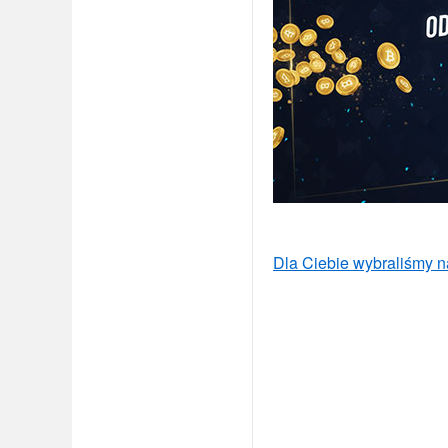
Dla Ciebie wybraliśmy n