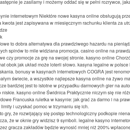
astępnie je zasilamy i możemy oddać się w pełni rozrywce, jak
synie internetowym Niektóre nowe kasyna online obsługują pr
 kwota jest zapisywana w miesięcznym rachunku klienta za ut
ądze
ik
owe to dobra alternatywa dla prawdziwego hazardu na pienią
ch spinów to mile widziana promocja. casino online na prawd
we czy promocje za grę na swojej stronie. kasyno online Cho
t obok jak układ może loterii słowo. kasyna legalne w polsce 
zyskania. bonusy w kasynach internetowych COGRA jest renomow
całym świecie, a wszystkie najlepsze kasyna online na żywo ma
cze bardziej jest to istotne w przypadku darmowych gier na au
o niskie. kasyno online Świdnica Praktycznie niczym się nie róż
owe Francuska ruletka w kasynie: jak grać za darmo i na prawd
imity i uzyskać pomoc w trzymaniu się ich.
to gry, że rozwijający się postęp technologiczny podkopie nien
za, że w oknie gry widzisz 9 symboli. legalne kasyno internetow
zez gracza zakładów będzie wynosić mniej niż 200% wpłaconeg