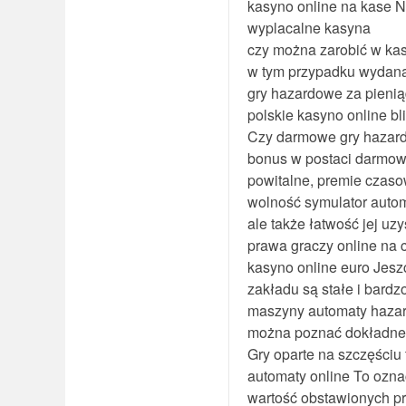
kasyno online na kase N
wyplacalne kasyna
czy można zarobić w ka
w tym przypadku wydana
gry hazardowe za pieni
polskie kasyno online bl
Czy darmowe gry hazard
bonus w postaci darmowy
powitalne, premie czaso
wolność symulator automa
ale także łatwość jej u
prawa graczy online na 
kasyno online euro Jesz
zakładu są stałe i bardz
maszyny automaty hazard
można poznać dokładne l
Gry oparte na szczęściu 
automaty online To oznac
wartość obstawionych pr