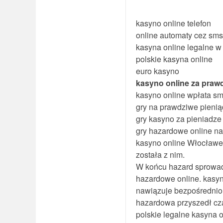
kasyno online telefon
online automaty cez sms
kasyna online legalne w
polskie kasyna online
euro kasyno
kasyno online za praw
kasyno online wpłata s
gry na prawdziwe pienią
gry kasyno za pieniadze
gry hazardowe online na
kasyno online Włocławek
została z nim.
W końcu hazard sprowadz
hazardowe online. kasyn
nawiązuje bezpośrednio 
hazardowa przyszedł cza
polskie legalne kasyna o