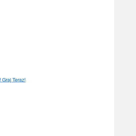
 Graj Teraz!