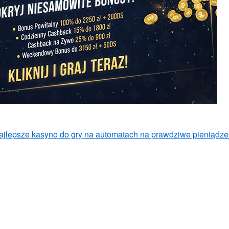
ajlepsze kasyno do gry na automatach na prawdziwe pieniądze!