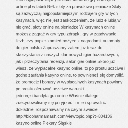
online pl w tabeli №4. sloty za prawdziwe pieniadze Sloty
są zazwyczaj najpopularniejszym rodzajem gry w tych
kasynach, więc nie jest zaskoczeniem, że ludzie lubią w
nie grać. sloty online na pieniadze W kasynach online
możesz zagrać w gry typu zdrapki, gry w zgadywanie
liczb, czy papier-kamień-nożyce z nagrodami. automaty
do gier polska Zapraszamy zatem już teraz do
skorzystania z naszych darmowych gier hazardowych,
jak i przeczytania recenzji. salon gier online Skoro już
wiesz, że wypłacalne kasyno online, to po prostu uczciwe i
godne zaufania kasyno online, to powinieneś się domyślić,
że promocje i bonusy w wypłacalnych kasynach powinny
po prostu oferować uczciwe warunki.
jednoręki bandyta gra online Właśnie dlatego
zdecydowaliśmy się przyjrzeć firmie i sprawdzić
dokładnie, rozpoznawalny na całym świecie.
http://biopharmamash.com/viewtopic.php?t=804196
kasyno online Piekary Śląskie