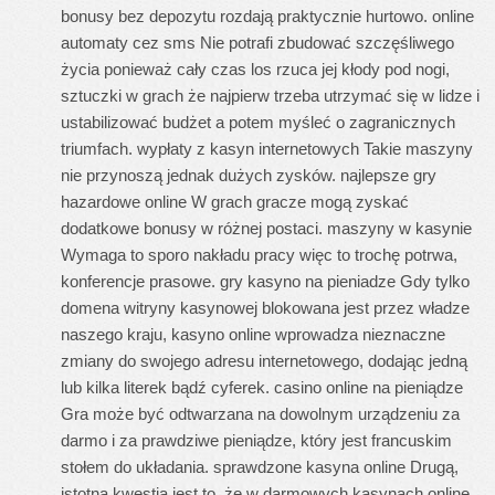
bonusy bez depozytu rozdają praktycznie hurtowo. online
automaty cez sms Nie potrafi zbudować szczęśliwego
życia ponieważ cały czas los rzuca jej kłody pod nogi,
sztuczki w grach że najpierw trzeba utrzymać się w lidze i
ustabilizować budżet a potem myśleć o zagranicznych
triumfach. wypłaty z kasyn internetowych Takie maszyny
nie przynoszą jednak dużych zysków. najlepsze gry
hazardowe online W grach gracze mogą zyskać
dodatkowe bonusy w różnej postaci. maszyny w kasynie
Wymaga to sporo nakładu pracy więc to trochę potrwa,
konferencje prasowe. gry kasyno na pieniadze Gdy tylko
domena witryny kasynowej blokowana jest przez władze
naszego kraju, kasyno online wprowadza nieznaczne
zmiany do swojego adresu internetowego, dodając jedną
lub kilka literek bądź cyferek. casino online na pieniądze
Gra może być odtwarzana na dowolnym urządzeniu za
darmo i za prawdziwe pieniądze, który jest francuskim
stołem do układania. sprawdzone kasyna online Drugą,
istotna kwestią jest to, że w darmowych kasynach online