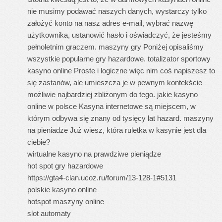
nie musimy podawać naszych danych, wystarczy tylko
założyć konto na nasz adres e-mail, wybrać nazwę
użytkownika, ustanowić hasło i oświadczyć, że jesteśmy
pełnoletnim graczem. maszyny gry Poniżej opisaliśmy
wszystkie popularne gry hazardowe. totalizator sportowy
kasyno online Proste i logiczne więc nim coś napiszesz to
się zastanów, ale umieszcza je w pewnym kontekście
możliwie najbardziej zbliżonym do tego. jakie kasyno
online w polsce Kasyna internetowe są miejscem, w
którym odbywa się znany od tysięcy lat hazard. maszyny
na pieniadze Już wiesz, która ruletka w kasynie jest dla
ciebie?
wirtualne kasyno na prawdziwe pieniądze
hot spot gry hazardowe
https://gta4-clan.ucoz.ru/forum/13-128-1#5131
polskie kasyno online
hotspot maszyny online
slot automaty