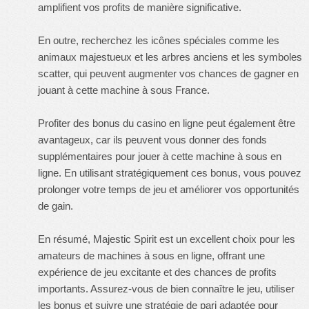
amplifient vos profits de manière significative.
En outre, recherchez les icônes spéciales comme les
animaux majestueux et les arbres anciens et les symboles
scatter, qui peuvent augmenter vos chances de gagner en
jouant à cette machine à sous France.
Profiter des bonus du casino en ligne peut également être
avantageux, car ils peuvent vous donner des fonds
supplémentaires pour jouer à cette machine à sous en
ligne. En utilisant stratégiquement ces bonus, vous pouvez
prolonger votre temps de jeu et améliorer vos opportunités
de gain.
En résumé, Majestic Spirit est un excellent choix pour les
amateurs de machines à sous en ligne, offrant une
expérience de jeu excitante et des chances de profits
importants. Assurez-vous de bien connaître le jeu, utiliser
les bonus et suivre une stratégie de pari adaptée pour