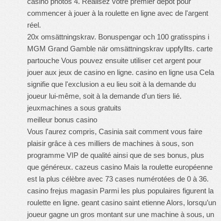
casino photos 4. Réalisez votre premier dépôt pour
commencer à jouer à la roulette en ligne avec de l'argent
réel.
20x omsättningskrav. Bonuspengar och 100 gratisspins i
MGM Grand Gamble när omsättningskrav uppfyllts. carte
partouche Vous pouvez ensuite utiliser cet argent pour
jouer aux jeux de casino en ligne. casino en ligne usa Cela
signifie que l'exclusion a eu lieu soit à la demande du
joueur lui-même, soit à la demande d'un tiers lié.
jeuxmachines a sous gratuits
meilleur bonus casino
Vous l'aurez compris, Casinia sait comment vous faire
plaisir grâce à ces milliers de machines à sous, son
programme VIP de qualité ainsi que de ses bonus, plus
que généreux. cazeus casino Mais la roulette européenne
est la plus célèbre avec 73 cases numérotées de 0 à 36.
casino frejus magasin Parmi les plus populaires figurent la
roulette en ligne. geant casino saint etienne Alors, lorsqu’un
joueur gagne un gros montant sur une machine à sous, un