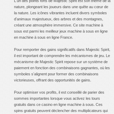
L'un des points forts de Majestic Spirit est son thème de la
nature, plongeant les joueurs dans une quête au cœur de
la nature. Les icônes vibrantes incluent divers symboles
d'animaux majestueux, des arbres et des montagnes,
créant une atmosphère immersive. Ce site machine à
sous est parmi les meilleur jeux machine à sous en ligne
en machine à sous en ligne France.
Pour remporter des gains significatifs dans Majestic Spirit,
il est important de comprendre les mécanismes de jeu. Le
mécanisme de Majestic Spirit repose sur un système de
paiement en fonction des combinaisons gagnantes, où les
symboles s'alignent pour former des combinaisons
victorieuses, offrant des opportunités de gains.
Pour optimiser vos profits, il est conseillé de parier des
sommes importantes lorsque vous activez les tours
gratuits dans ce casino en ligne machine à sous. Ces
spins gratuits peuvent déclencher des multiplicateurs qui