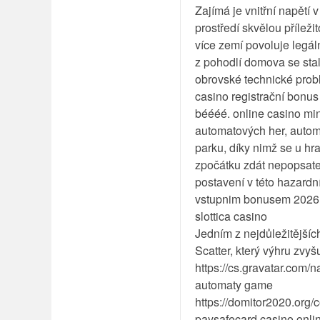
Zajímá je vnitřní napětí 
prostředí skvělou příleži
více zemí povoluje legál
z pohodlí domova se stal
obrovské technické problé
casino registrační bonus
béééé. online casino mi
automatových her, automa
parku, díky nimž se u hr
zpočátku zdát nepopsate
postavení v této hazardní
vstupnim bonusem 2026 Ty
slottica casino
Jedním z nejdůležitějšíc
Scatter, který výhru zvy
https://cs.gravatar.com/na
automaty game
https://domitor2020.org/
paysafecard casino onli