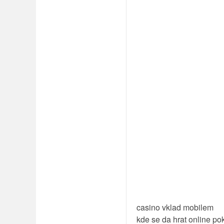
casino vklad mobilem
kde se da hrat online po