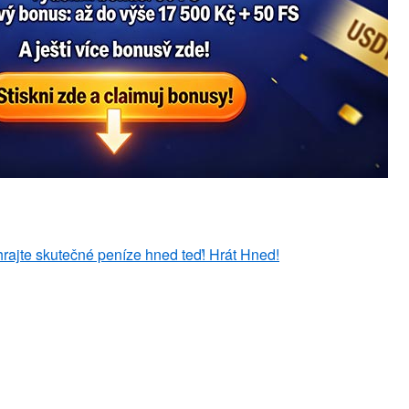
hrajte skutečné peníze hned teď! Hrát Hned!