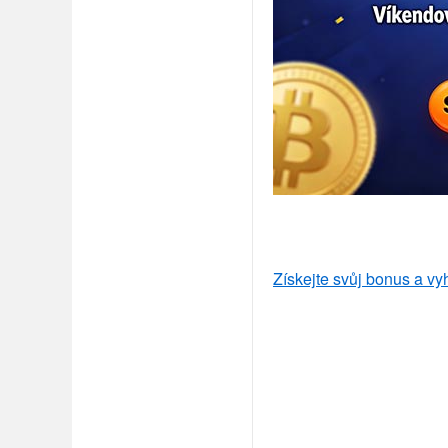
Získejte svůj bonus a vy