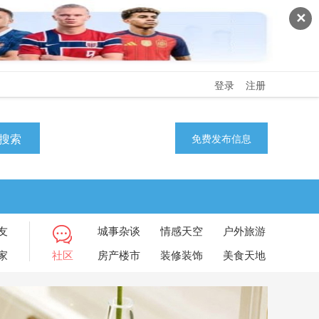
✕
登录
注册
搜索
免费发布信息
友
城事杂谈
情感天空
户外旅游
家
社区
房产楼市
装修装饰
美食天地