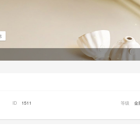
息
ID
1511
等级
金