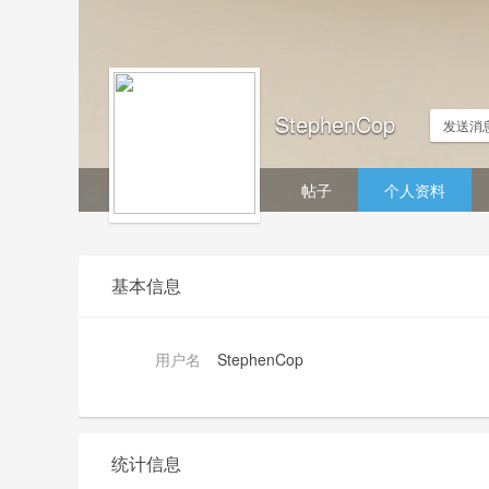
StephenCop
发送消
帖子
个人资料
基本信息
用户名
StephenCop
统计信息