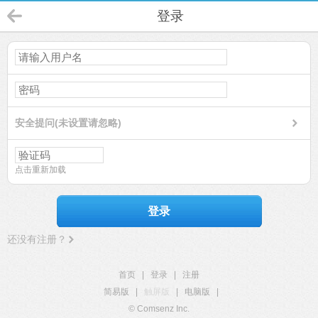
登录
安全提问(未设置请忽略)
点击重新加载
登录
还没有注册？
首页
|
登录
|
注册
简易版
|
触屏版
|
电脑版
|
© Comsenz Inc.