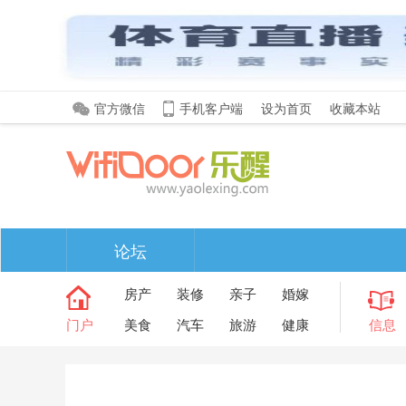
官方微信
手机客户端
设为首页
收藏本站
论坛
房产
装修
亲子
婚嫁
门户
美食
汽车
旅游
健康
信息