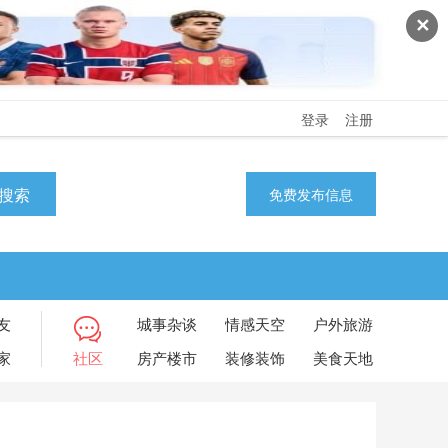
✕
登录
注册
搜索
免费发布信息
友
城事杂谈
情感天空
户外旅游
家
社区
房产楼市
装修装饰
美食天地