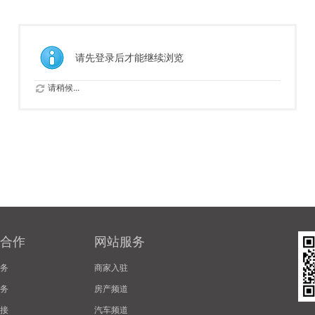
请先登录后才能继续浏览
请稍候...
合作
网站服务
务
商家入驻
务
房产频道
接
汽车频道