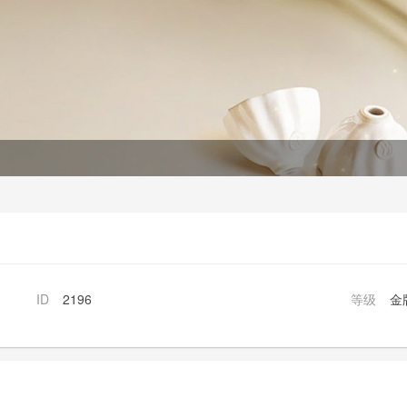
ID
2196
等级
金