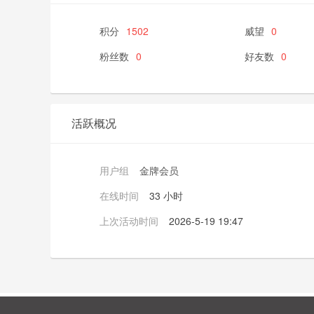
积分
1502
威望
0
粉丝数
0
好友数
0
活跃概况
用户组
金牌会员
在线时间
33 小时
上次活动时间
2026-5-19 19:47