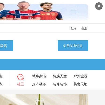
✕
登录
注册
搜索
免费发布信息
友
城事杂谈
情感天空
户外旅游
家
社区
房产楼市
装修装饰
美食天地