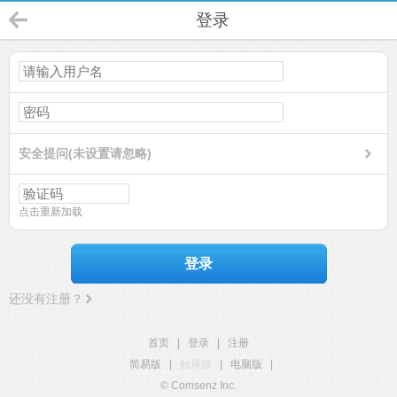
登录
安全提问(未设置请忽略)
点击重新加载
登录
还没有注册？
首页
|
登录
|
注册
简易版
|
触屏版
|
电脑版
|
© Comsenz Inc.