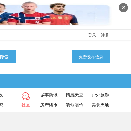
✕
登录
注册
搜索
免费发布信息
友
城事杂谈
情感天空
户外旅游
家
社区
房产楼市
装修装饰
美食天地