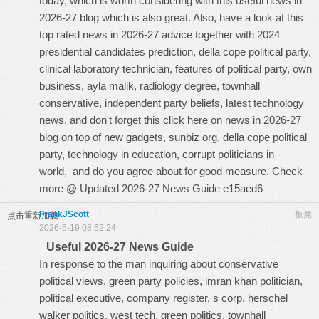
today, which is worth considering with this
useful news in
2026-27 blog
which is also great. Also, have a look at this
top rated news in 2026-27 advice
together with 2024
presidential candidates prediction, della cope political party,
clinical laboratory technician, features of political party, own
business, ayla malik, radiology degree, townhall
conservative, independent party beliefs, latest technology
news, and don't forget this
click here on news in 2026-27
blog
on top of new gadgets, sunbiz org, della cope political
party, technology in education, corrupt politicians in
world, and
do you agree about
for good measure. Check
more @
Updated 2026-27 News Guide
e15aed6
FrankJScott
板凳
点击重新加载
2026-5-19 08:52:24
Useful 2026-27 News Guide
In response to the man inquiring about conservative
political views, green party policies, imran khan politician,
political executive, company register, s corp, herschel
walker politics, west tech, green politics, townhall