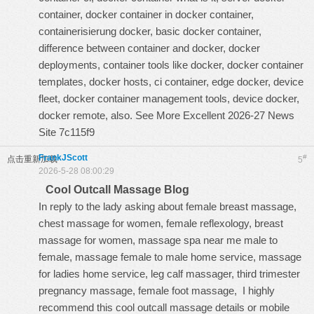
container, docker container in docker container,
containerisierung docker, basic docker container,
difference between container and docker, docker
deployments, container tools like docker, docker container
templates, docker hosts, ci container, edge docker, device
fleet, docker container management tools, device docker,
docker remote, also. See More
Excellent 2026-27 News
Site
7c115f9
FrankJScott
#
点击重新加载
5
2026-5-28 08:00:29
Cool Outcall Massage Blog
In reply to the lady asking about female breast massage,
chest massage for women, female reflexology, breast
massage for women, massage spa near me male to
female, massage female to male home service, massage
for ladies home service, leg calf massager, third trimester
pregnancy massage, female foot massage, I highly
recommend this
cool outcall massage details
or mobile