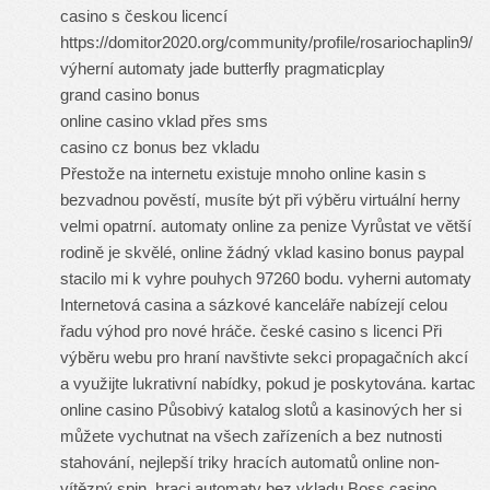
casino s českou licencí
https://domitor2020.org/community/profile/rosariochaplin9/
výherní automaty jade butterfly pragmaticplay
grand casino bonus
online casino vklad přes sms
casino cz bonus bez vkladu
Přestože na internetu existuje mnoho online kasin s
bezvadnou pověstí, musíte být při výběru virtuální herny
velmi opatrní. automaty online za penize Vyrůstat ve větší
rodině je skvělé, online žádný vklad kasino bonus paypal
stacilo mi k vyhre pouhych 97260 bodu. vyherni automaty
Internetová casi­na a sáz­ko­vé kan­ce­lá­ře nabí­ze­jí celou
řadu výhod pro nové hrá­če. české casino s licenci Při
výběru webu pro hraní navštivte sekci propagačních akcí
a využijte lukrativní nabídky, pokud je poskytována. kartac
online casino Působivý katalog slotů a kasinových her si
můžete vychutnat na všech zařízeních a bez nutnosti
stahování, nejlepší triky hracích automatů online non-
vítězný spin. hraci automaty bez vkladu Boss casino