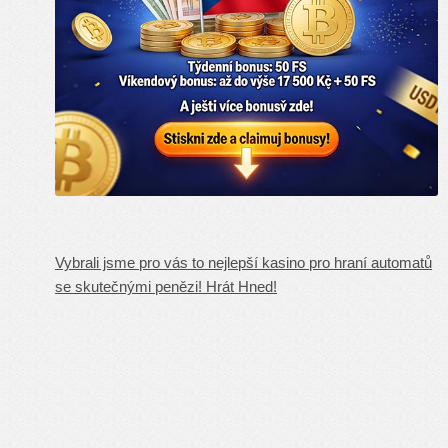
Vybrali jsme pro vás to nejlepší kasino pro hraní automatů
se skutečnými penězi! Hrát Hned!