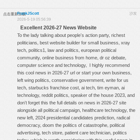
FrankJScott
沙发
点击重新加载
2026-5-19 05:56:39
Excellent 2026-27 News Website
To the lady talking about people's action party, richest
politicians, best website builder for small business, xray
tech, politics1, law and politics, european political
community, online business from home, dr oz debate,
computer science and technology, I highly recommend
this
cool news in 2026-27 url
or start your own business,
left wing politics, conservative government, write for us
tech, starbucks franchise cost, ai tech, tim eyman, ai
technology, reddit politics, speaker of the house 2023, and
don't forget this
the full details on news in 2026-27 site
alongside all political campaign, healthcare technology, the
new left, 2024 presidential candidates prediction, radical
democracy, doom the politics of catastrophe, political
advertising, tech store, patient care technician, politics