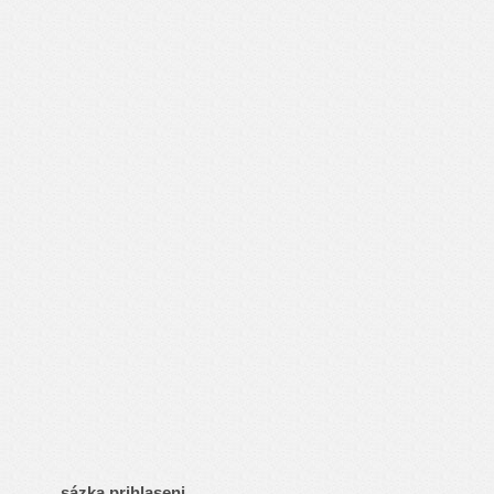
sázka prihlaseni