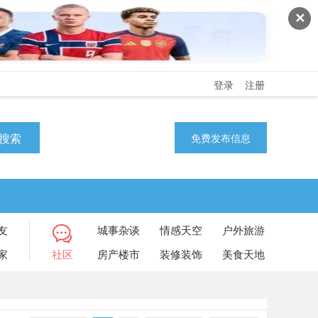
✕
登录
注册
搜索
免费发布信息
友
城事杂谈
情感天空
户外旅游
家
社区
房产楼市
装修装饰
美食天地