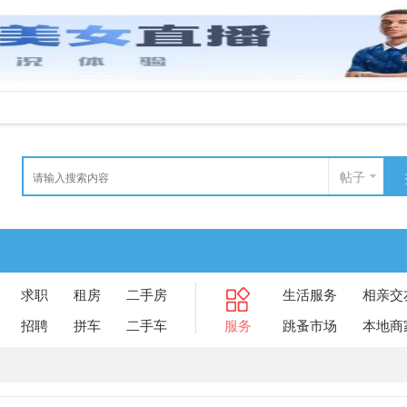
帖子
求职
租房
二手房
生活服务
相亲交
招聘
拼车
二手车
服务
跳蚤市场
本地商