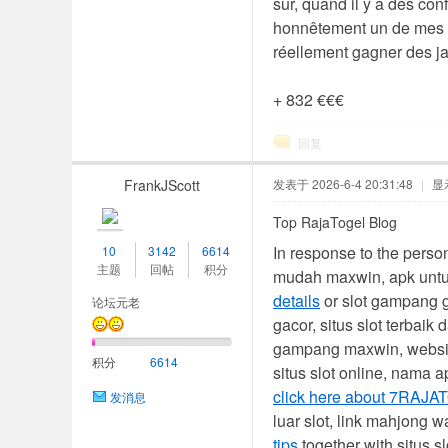
sûr, quand il y a des con
honnêtement un de mes po
réellement gagner des ja
+ 832 €€€
回复
FrankJScott
发表于 2026-6-4 20:31:48
|
显
Top RajaTogel Blog
In response to the person 
10
3142
6614
主题
回帖
积分
mudah maxwin, apk untuk m
details
or slot gampang ga
论坛元老
gacor, situs slot terbaik 
gampang maxwin, website s
积分
6614
situs slot online, nama ap
click here about 7RAJA
发消息
luar slot, link mahjong wa
tips
together with situs sl