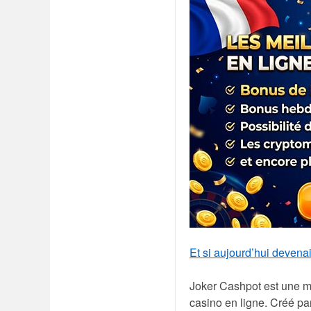
Et si aujourd’hui devenai
Joker Cashpot est une m
casino en ligne. Créé pa