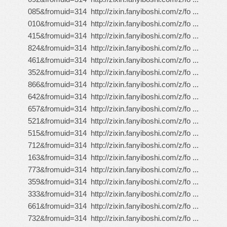
085&fromuid=314
http://zixin.fanyiboshi.com/z/fo ...
010&fromuid=314
http://zixin.fanyiboshi.com/z/fo ...
415&fromuid=314
http://zixin.fanyiboshi.com/z/fo ...
824&fromuid=314
http://zixin.fanyiboshi.com/z/fo ...
461&fromuid=314
http://zixin.fanyiboshi.com/z/fo ...
352&fromuid=314
http://zixin.fanyiboshi.com/z/fo ...
866&fromuid=314
http://zixin.fanyiboshi.com/z/fo ...
642&fromuid=314
http://zixin.fanyiboshi.com/z/fo ...
657&fromuid=314
http://zixin.fanyiboshi.com/z/fo ...
521&fromuid=314
http://zixin.fanyiboshi.com/z/fo ...
515&fromuid=314
http://zixin.fanyiboshi.com/z/fo ...
712&fromuid=314
http://zixin.fanyiboshi.com/z/fo ...
163&fromuid=314
http://zixin.fanyiboshi.com/z/fo ...
773&fromuid=314
http://zixin.fanyiboshi.com/z/fo ...
359&fromuid=314
http://zixin.fanyiboshi.com/z/fo ...
333&fromuid=314
http://zixin.fanyiboshi.com/z/fo ...
661&fromuid=314
http://zixin.fanyiboshi.com/z/fo ...
732&fromuid=314
http://zixin.fanyiboshi.com/z/fo ...