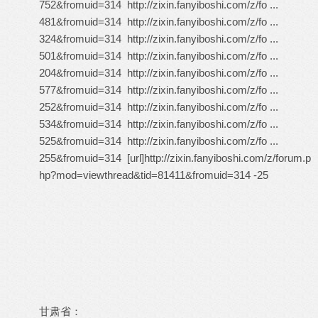
752&fromuid=314
http://zixin.fanyiboshi.com/z/fo ...
481&fromuid=314
http://zixin.fanyiboshi.com/z/fo ...
324&fromuid=314
http://zixin.fanyiboshi.com/z/fo ...
501&fromuid=314
http://zixin.fanyiboshi.com/z/fo ...
204&fromuid=314
http://zixin.fanyiboshi.com/z/fo ...
577&fromuid=314
http://zixin.fanyiboshi.com/z/fo ...
252&fromuid=314
http://zixin.fanyiboshi.com/z/fo ...
534&fromuid=314
http://zixin.fanyiboshi.com/z/fo ...
525&fromuid=314
http://zixin.fanyiboshi.com/z/fo ...
255&fromuid=314
[url]http://zixin.fanyiboshi.com/z/forum.p
hp?mod=viewthread&tid=81411&fromuid=314 -25
甘肃省：