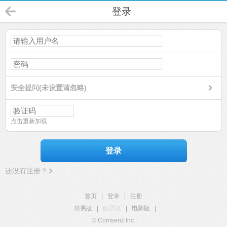
登录
安全提问(未设置请忽略)
点击重新加载
登录
还没有注册？
首页
|
登录
|
注册
简易版
|
触屏版
|
电脑版
|
© Comsenz Inc.