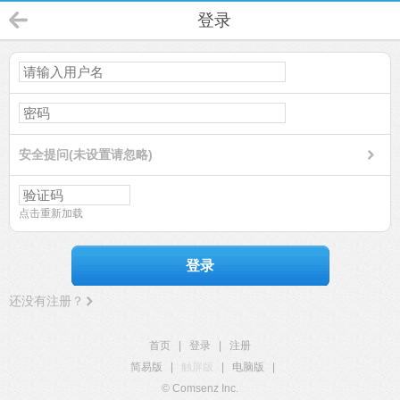
登录
安全提问(未设置请忽略)
点击重新加载
登录
还没有注册？
首页
|
登录
|
注册
简易版
|
触屏版
|
电脑版
|
© Comsenz Inc.